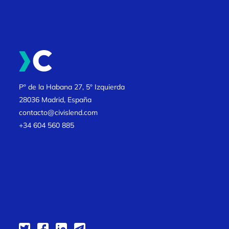
Pº de la Habana 27, 5º Izquierda
28036 Madrid, España
contacto@civislend.com
+34 604 560 885