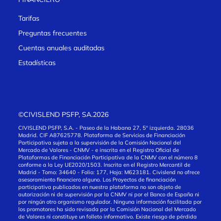
Tarifas
Preguntas frecuentes
Cuentas anuales auditadas
Estadísticas
©CIVISLEND PSFP, SA.2026
CIVISLEND PSFP, S.A. - Paseo de la Habana 27, 5º izquierda. 28036
Madrid. CIF A87625778. Plataforma de Servicios de Financiación
Participativa sujeta a la supervisión de la Comisión Nacional del
Mercado de Valores - CNMV - e inscrita en el Registro Oficial de
Plataformas de Financiación Participativa de la CNMV con el número 8
conforme a la Ley UE2020/1503. Inscrita en el Registro Mercantil de
Madrid - Tomo: 34640 - Folio: 177, Hoja: M623181. Civislend no ofrece
asesoramiento financiero alguno. Los Proyectos de financiación
participativa publicados en nuestra plataforma no son objeto de
autorización ni de supervisión por la CNMV ni por el Banco de España ni
por ningún otro organismo regulador. Ninguna información facilitada por
los promotores ha sido revisada por la Comisión Nacional del Mercado
de Valores ni constituye un folleto informativo. Existe riesgo de pérdida