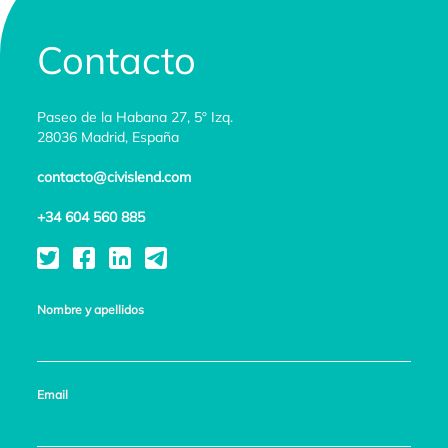
Contacto
Paseo de la Habana 27, 5º Izq.
28036 Madrid, España
contacto@civislend.com
+34 604 560 885
Nombre y apellidos
Email