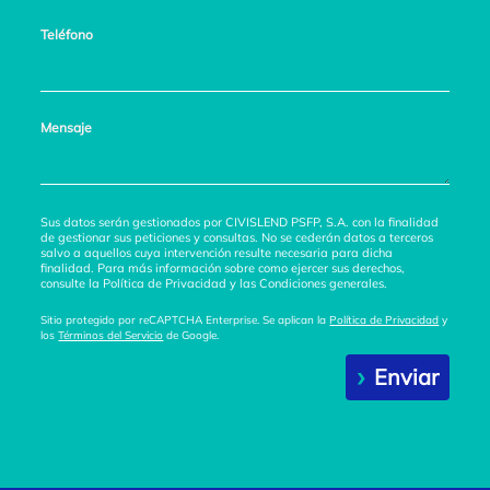
Teléfono
Mensaje
Sus datos serán gestionados por CIVISLEND PSFP, S.A. con la finalidad
de gestionar sus peticiones y consultas. No se cederán datos a terceros
salvo a aquellos cuya intervención resulte necesaria para dicha
finalidad. Para más información sobre como ejercer sus derechos,
consulte la Política de Privacidad y las Condiciones generales.
Sitio protegido por reCAPTCHA Enterprise. Se aplican la
Política de Privacidad
y
los
Términos del Servicio
de Google.
Enviar