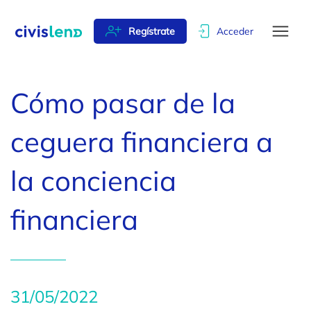
Regístrate
Acceder
Cómo pasar de la
Inicio
ceguera financiera a
la conciencia
Proyectos
financiera
Promotores
Quiénes
31/05/2022
somos