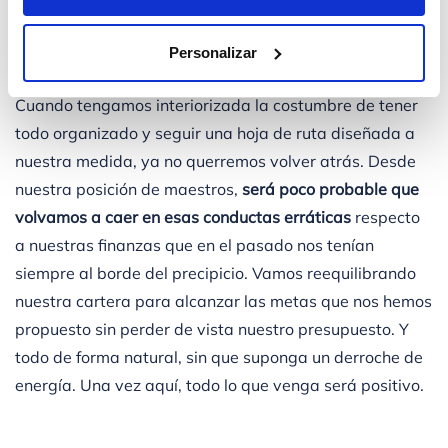
Inconsciente y competente
Todo esfuerzo tienen su recompensa, y
el estado final
Personalizar
de conciencia financiera es el premio a nuestro tesón
.
Cuando tengamos interiorizada la costumbre de tener
todo organizado y seguir una hoja de ruta diseñada a
nuestra medida, ya no querremos volver atrás. Desde
nuestra posición de maestros,
será poco probable que
volvamos a caer en esas conductas erráticas
respecto
a nuestras finanzas que en el pasado nos tenían
siempre al borde del precipicio. Vamos reequilibrando
nuestra cartera para alcanzar las metas que nos hemos
propuesto sin perder de vista nuestro presupuesto. Y
todo de forma natural, sin que suponga un derroche de
energía. Una vez aquí, todo lo que venga será positivo.
Temas