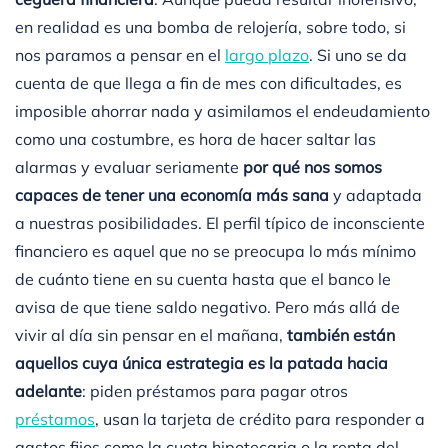
en realidad es una bomba de relojería, sobre todo, si
nos paramos a pensar en el
largo plazo
. Si uno se da
cuenta de que llega a fin de mes con dificultades, es
imposible ahorrar nada y asimilamos el endeudamiento
como una costumbre, es hora de hacer saltar las
alarmas y evaluar seriamente
por qué nos somos
capaces de tener una economía más sana
y adaptada
a nuestras posibilidades. El perfil típico de inconsciente
financiero es aquel que no se preocupa lo más mínimo
de cuánto tiene en su cuenta hasta que el banco le
avisa de que tiene saldo negativo. Pero más allá de
vivir al día sin pensar en el mañana,
también están
aquellos cuya única estrategia es la patada hacia
adelante
: piden préstamos para pagar otros
préstamos
, usan la tarjeta de crédito para responder a
gastos fijos como la cuota hipotecaria o la renta del